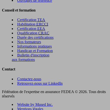
Ouvrages de référence
Conseil et formation
Certification
TEA
Habilitation
ERCCI
Certification
EEA
Qualification
CRAC
Durée des certifications
Nos formateurs
Informations pratiques
Handicap et Formation
Bulletin d'inscription
aux formations
Contact
Contactez-nous
Retrouvez-nous sur LinkedIn
Fédération de l'expertise en assurance FEDEA © 2026. Tous droits
réservés
Website by Mused Inc.
Mentions légales