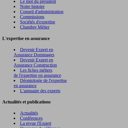
Le mot du président
Notre histoire
Conseil d'administration
Commissions
Sociétés d'expertise
Chambre Métier
L'expertise en assurance
Devenir Expert en
Assurance Dommages
Devenir Expert en
Assurance Construction
Les fiches métiers
de l'expertise en assurance
Déontologie de l'expertise
en assurance
L'annuaire des experts
Actualités et publications
Actualités
Conférences
La revue l'Expert