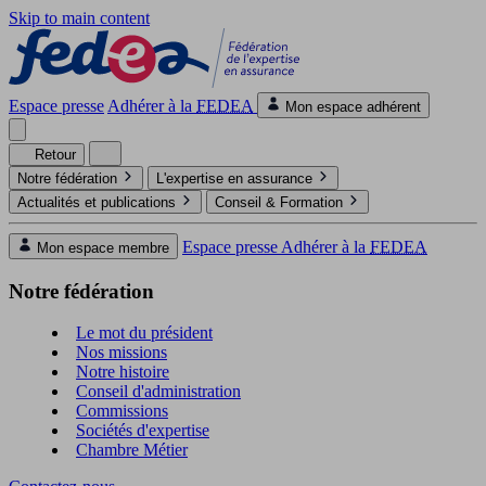
Skip to main content
Espace presse
Adhérer à la
FEDEA
Mon espace adhérent
Retour
Notre fédération
L'expertise en assurance
Actualités et publications
Conseil & Formation
Espace presse
Adhérer à la
FEDEA
Mon espace membre
Notre fédération
Le mot du président
Nos missions
Notre histoire
Conseil d'administration
Commissions
Sociétés d'expertise
Chambre Métier