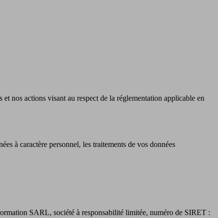
et nos actions visant au respect de la réglementation applicable en
ées à caractère personnel, les traitements de vos données
t Formation SARL, société à responsabilité limitée, numéro de SIRET :