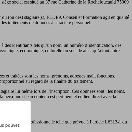
e siège social est situé au 37 rue Catherine de la Rochefoucauld 75009
 du (ou des) stagiaire(s), FEDEA Conseil et Formation agit en qualité
 des traitements de données à caractère personnel.
à des identifiants tels qu’un nom, un numéro d’identification, des
psychique, économique, culturelle ou sociale ainsi qu’à tout autre
s et traitées sont les noms, prénoms, adresses mail, fonctions,
oportionnel au regard de la finalité du traitement.
stagiaire lui-même lors de l’inscription. Ces données sont : les noms,
personne si son contenu est pertinent et en lien direct avec la
s.
 de formation professionnelle telle que prévue à l’article L6313-1 du
ous pouvez