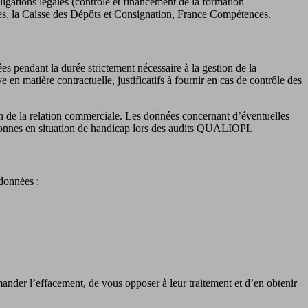
igations légales (contrôle et financement de la formation
ances, la Caisse des Dépôts et Consignation, France Compétences.
s pendant la durée strictement nécessaire à la gestion de la
 en matière contractuelle, justificatifs à fournir en cas de contrôle des
n de la relation commerciale. Les données concernant d’éventuelles
personnes en situation de handicap lors des audits QUALIOPI.
données :
ander l’effacement, de vous opposer à leur traitement et d’en obtenir