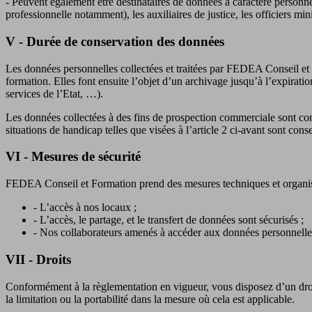
- Peuvent également être destinataires de données à caractère personn
professionnelle notamment), les auxiliaires de justice, les officiers 
V - Durée de conservation des données
Les données personnelles collectées et traitées par FEDEA Conseil et 
formation. Elles font ensuite l’objet d’un archivage jusqu’à l’expiratio
services de l’Etat, …).
Les données collectées à des fins de prospection commerciale sont co
situations de handicap telles que visées à l’article 2 ci-avant sont c
VI - Mesures de sécurité
FEDEA Conseil et Formation prend des mesures techniques et organisat
- L’accès à nos locaux ;
- L’accès, le partage, et le transfert de données sont sécurisés ;
- Nos collaborateurs amenés à accéder aux données personnelles 
VII - Droits
Conformément à la règlementation en vigueur, vous disposez d’un droit 
la limitation ou la portabilité dans la mesure où cela est applicable.