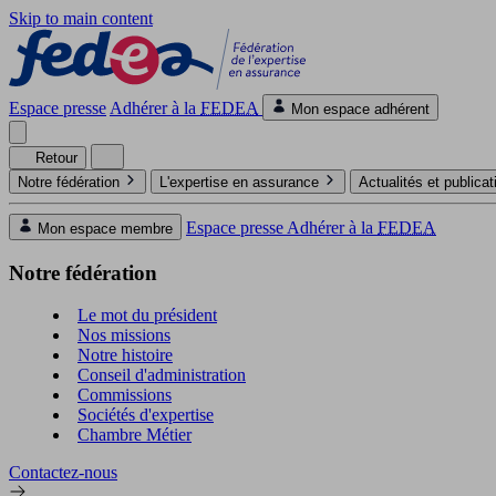
Skip to main content
Espace presse
Adhérer à la
FEDEA
Mon espace adhérent
Retour
Notre fédération
L'expertise en assurance
Actualités et publica
Espace presse
Adhérer à la
FEDEA
Mon espace membre
Notre fédération
Le mot du président
Nos missions
Notre histoire
Conseil d'administration
Commissions
Sociétés d'expertise
Chambre Métier
Contactez-nous