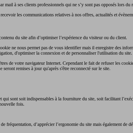
mail à ses clients professionnels qui ne s’y sont pas opposés lors du r
cevoir les communications relatives à nos offres, actualités et évènem
ontenu du site afin d’optimiser l’expérience du visiteur ou du client.
ookie ne nous permet pas de vous identifier mais il enregistre des inform
igation, d'optimiser la connexion et de personnaliser l'utilisation du site.
res de votre navigateur Internet. Cependant le fait de refuser les cookie
e seront remises à jour qu'après s'être reconnecté sur le site.
qui sont soit indispensables à la fourniture du site, soit facilitant l’exéc
nouvelle fois.
s de fréquentation, d’apprécier l’ergonomie du site mais également de d