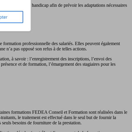
es situations de handicap afin de prévoir les adaptations nécessaires
pter
 de formation professionnelle des salariés. Elles peuvent également
onne n’a pas opposé son refus à de telles actions.
ation, à savoir : l’enregistrement des inscriptions, l’envoi des
e présence et de formation, l’émargement des stagiaires pour les
ertaines formations FEDEA Conseil et Formation sont réalisées dans le
tants, le traitement est effectué dans le seul but de fournir la
s seuls besoins de fourniture de la prestation.