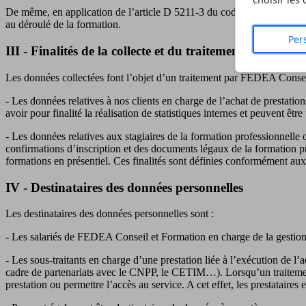
choisir les
De même, en application de l’article D 5211-3 du code du travail, FED
au déroulé de la formation.
Per
III - Finalités de la collecte et du traitement des donné
Les données collectées font l’objet d’un traitement par FEDEA Conseil
- Les données relatives à nos clients en charge de l’achat de prestatio
avoir pour finalité la réalisation de statistiques internes et peuvent êt
- Les données relatives aux stagiaires de la formation professionnelle on
confirmations d’inscription et des documents légaux de la formation pr
formations en présentiel. Ces finalités sont définies conformément aux
IV - Destinataires des données personnelles
Les destinataires des données personnelles sont :
- Les salariés de FEDEA Conseil et Formation en charge de la gestion
- Les sous-traitants en charge d’une prestation liée à l’exécution de
cadre de partenariats avec le CNPP, le CETIM…). Lorsqu’un traitement d
prestation ou permettre l’accès au service. A cet effet, les prestataires 