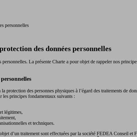
es personnelles
protection des données personnelles
rsonnelles. La présente Charte a pour objet de rappeler nos principes 
 personnelles
la protection des personnes physiques à l’égard des traitements de donn
 les principes fondamentaux suivants :
et légitimes,
aitement,
nisationnelles et techniques.
 l’objet d’un traitement sont effectuées par la société FEDEA Conseil e