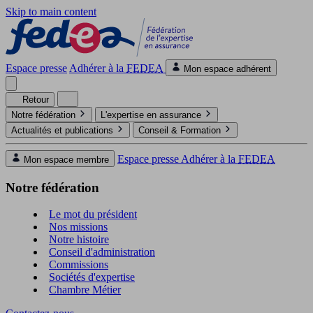
Skip to main content
Espace presse
Adhérer à la
FEDEA
Mon espace adhérent
Retour
Notre fédération
L'expertise en assurance
Actualités et publications
Conseil & Formation
Espace presse
Adhérer à la
FEDEA
Mon espace membre
Notre fédération
Le mot du président
Nos missions
Notre histoire
Conseil d'administration
Commissions
Sociétés d'expertise
Chambre Métier