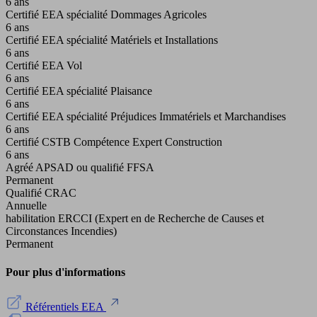
6 ans
Certifié EEA spécialité Dommages Agricoles
6 ans
Certifié EEA spécialité Matériels et Installations
6 ans
Certifié EEA Vol
6 ans
Certifié EEA spécialité Plaisance
6 ans
Certifié EEA spécialité Préjudices Immatériels et Marchandises
6 ans
Certifié CSTB Compétence Expert Construction
6 ans
Agréé APSAD ou qualifié FFSA
Permanent
Qualifié CRAC
Annuelle
habilitation ERCCI (Expert en de Recherche de Causes et
Circonstances Incendies)
Permanent
Pour plus d'informations
Référentiels EEA