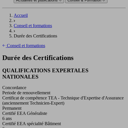
Actualités et publications
Conseil & Formation
Accueil
Conseil et formations
Durée des Certifications
Conseil et formations
Durée des Certifications
QUALIFICATIONS EXPERTALES
NATIONALES
Concordance
Periode de renouvellement
Certificat de compétence TEA - Technique d'Expertise d'Assurance
(anciennement Technicien-Expert)
Permanent
Certifié EEA Généraliste
6 ans
Certifié EEA spécialité Bâtiment