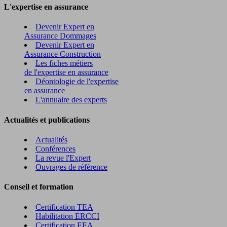
L'expertise en assurance
Devenir Expert en
Assurance Dommages
Devenir Expert en
Assurance Construction
Les fiches métiers
de l'expertise en assurance
Déontologie de l'expertise
en assurance
L'annuaire des experts
Actualités et publications
Actualités
Conférences
La revue l'Expert
Ouvrages de référence
Conseil et formation
Certification
TEA
Habilitation
ERCCI
Certification
EEA