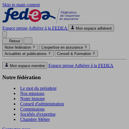
Skip to main content
Espace presse
Adhérer à la
FEDEA
Mon espace adhérent
Retour
Notre fédération
L'expertise en assurance
Actualités et publications
Conseil & Formation
Espace presse
Adhérer à la
FEDEA
Mon espace membre
Notre fédération
Le mot du président
Nos missions
Notre histoire
Conseil d'administration
Commissions
Sociétés d'expertise
Chambre Métier