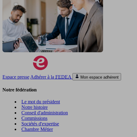
Espace presse
Adhérer à la
FEDEA
Mon espace adhérent
Notre fédération
Le mot du président
Notre histoire
Conseil d'administration
Commissions
Sociétés d'expertise
Chambre Métier