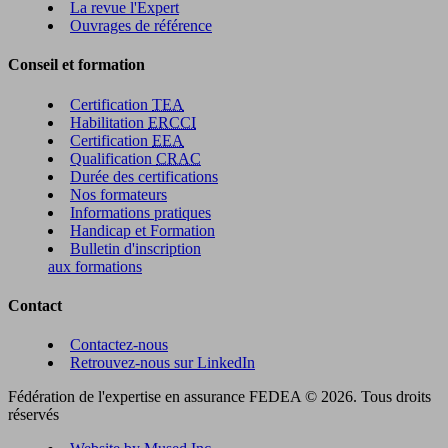
La revue l'Expert
Ouvrages de référence
Conseil et formation
Certification
TEA
Habilitation
ERCCI
Certification
EEA
Qualification
CRAC
Durée des certifications
Nos formateurs
Informations pratiques
Handicap et Formation
Bulletin d'inscription
aux formations
Contact
Contactez-nous
Retrouvez-nous sur LinkedIn
Fédération de l'expertise en assurance FEDEA © 2026. Tous droits
réservés