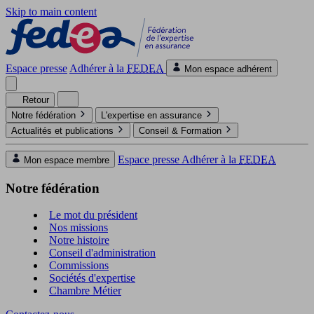
Skip to main content
Espace presse
Adhérer à la
FEDEA
Mon espace adhérent
Retour
Notre fédération
L'expertise en assurance
Actualités et publications
Conseil & Formation
Espace presse
Adhérer à la
FEDEA
Mon espace membre
Notre fédération
Le mot du président
Nos missions
Notre histoire
Conseil d'administration
Commissions
Sociétés d'expertise
Chambre Métier