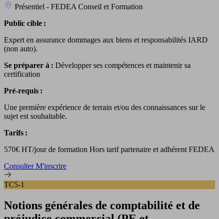
Présentiel - FEDEA Conseil et Formation
Public cible :
Expert en assurance dommages aux biens et responsabilités IARD
(non auto).
Se préparer à :
Développer ses compétences et maintenir sa
certification
Pré-requis :
Une première expérience de terrain et/ou des connaissances sur le
sujet est souhaitable.
Tarifs :
570€ HT/jour de formation Hors tarif partenaire et adhérent FEDEA
Consulter
M'inscrire
TC5-1
Notions générales de comptabilité et de
préjudice commercial (PE et