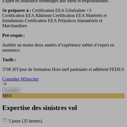
Expert en assurance dommages aux biens et responsabilités.
Se préparer à :
Certification EEA Généraliste
+3
Certification EEA Bâtiment Certification EEA Matériels et
Installations Certification EEA Préjudices Immatériels et
Marchandises
Pré-requis :
Justifier au moins deux années d’expérience métier d’expert en
assurance.
Tarifs :
570€ HT/jour de formation Hors tarif partenaire et adhérent FEDEA
Consulter
M'inscrire
Complet
MSV
Expertise des sinistres vol
5 jours (35 heures)