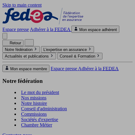
Skip to main content
Espace presse
Adhérer à la
FEDEA
Mon espace adhérent
Retour
Notre fédération
L'expertise en assurance
Actualités et publications
Conseil & Formation
Espace presse
Adhérer à la
FEDEA
Mon espace membre
Notre fédération
Le mot du président
Nos missions
Notre histoire
Conseil d'administration
Commissions
Sociétés d'expertise
Chambre Métier