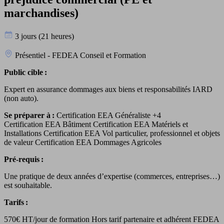
marchandises)
3 jours (21 heures)
Présentiel - FEDEA Conseil et Formation
Public cible :
Expert en assurance dommages aux biens et responsabilités IARD
(non auto).
Se préparer à :
Certification EEA Généraliste
+4
Certification EEA Bâtiment Certification EEA Matériels et
Installations Certification EEA Vol particulier, professionnel et objets
de valeur Certification EEA Dommages Agricoles
Pré-requis :
Une pratique de deux années d’expertise (commerces, entreprises…)
est souhaitable.
Tarifs :
570€ HT/jour de formation Hors tarif partenaire et adhérent FEDEA