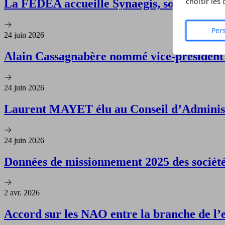
choisir les
La FEDEA accueille Synaegis, son 17ᵉ adh
Per
24 juin 2026
Alain Cassagnabère nommé vice‑présiden
24 juin 2026
Laurent MAYET élu au Conseil d’Adminis
24 juin 2026
Données de missionnement 2025 des société
2 avr. 2026
Accord sur les NAO entre la branche de l’e