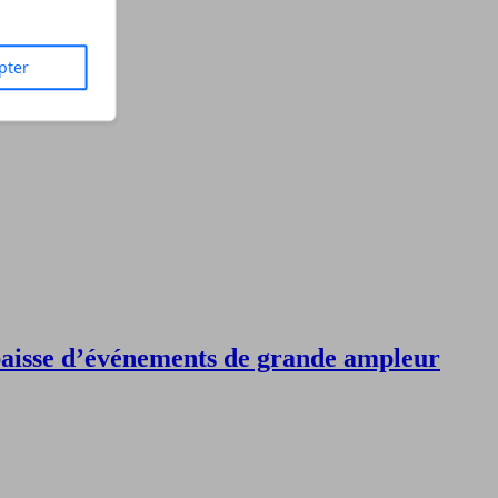
pter
 baisse d’événements de grande ampleur