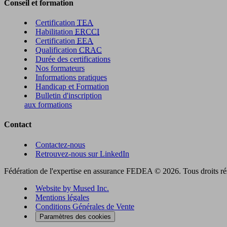
Conseil et formation
Certification
TEA
Habilitation
ERCCI
Certification
EEA
Qualification
CRAC
Durée des certifications
Nos formateurs
Informations pratiques
Handicap et Formation
Bulletin d'inscription
aux formations
Contact
Contactez-nous
Retrouvez-nous sur LinkedIn
Fédération de l'expertise en assurance FEDEA © 2026. Tous droits ré
Website by Mused Inc.
Mentions légales
Conditions Générales de Vente
Paramètres des cookies