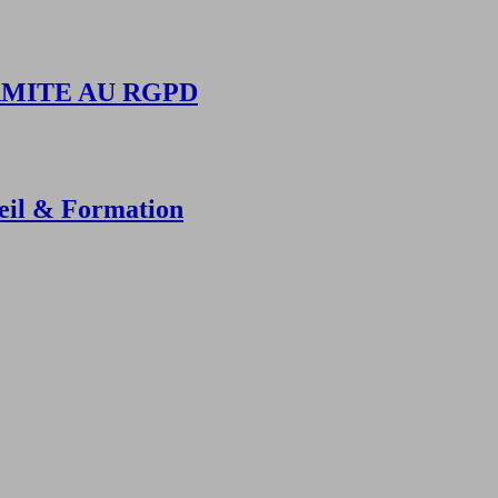
ORMITE AU RGPD
il & Formation