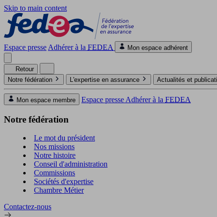
Skip to main content
Espace presse
Adhérer à la
FEDEA
Mon espace adhérent
Retour
Notre fédération
L'expertise en assurance
Actualités et publica
Espace presse
Adhérer à la
FEDEA
Mon espace membre
Notre fédération
Le mot du président
Nos missions
Notre histoire
Conseil d'administration
Commissions
Sociétés d'expertise
Chambre Métier
Contactez-nous