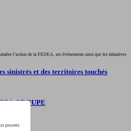
mière l’action de la FEDEA, ses événements ainsi que les initiatives
 sinistrés et des territoires touchés
t ETICA GROUPE
ous pouvez