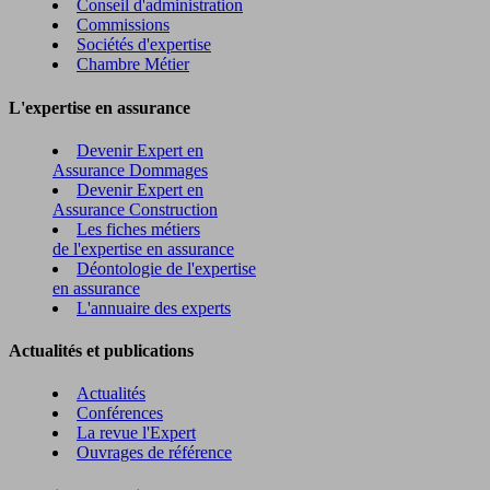
Conseil d'administration
Commissions
Sociétés d'expertise
Chambre Métier
L'expertise en assurance
Devenir Expert en
Assurance Dommages
Devenir Expert en
Assurance Construction
Les fiches métiers
de l'expertise en assurance
Déontologie de l'expertise
en assurance
L'annuaire des experts
Actualités et publications
Actualités
Conférences
La revue l'Expert
Ouvrages de référence