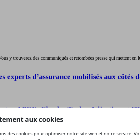
Vous y trouverez des communiqués et retombées presse qui mettent en lu
s experts d’assurance mobilisés aux côtés des
rents : APEX, Charles Taylor Adjusting e
tement aux cookies
ons des cookies pour optimiser notre site web et notre service. V