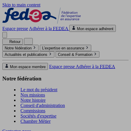
Skip to main content
Espace presse
Adhérer à la
FEDEA
Mon espace adhérent
Retour
Notre fédération
L'expertise en assurance
Actualités et publications
Conseil & Formation
Espace presse
Adhérer à la
FEDEA
Mon espace membre
Notre fédération
Le mot du président
Nos missions
Notre histoire
Conseil d'administration
Commissions
Sociétés d'expertise
Chambre Métier