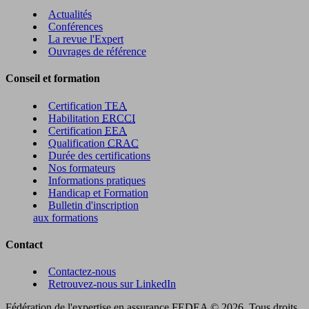
Actualités
Conférences
La revue l'Expert
Ouvrages de référence
Conseil et formation
Certification
TEA
Habilitation
ERCCI
Certification
EEA
Qualification
CRAC
Durée des certifications
Nos formateurs
Informations pratiques
Handicap et Formation
Bulletin d'inscription
aux formations
Contact
Contactez-nous
Retrouvez-nous sur LinkedIn
Fédération de l'expertise en assurance FEDEA © 2026. Tous droits