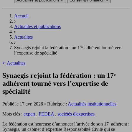
Actualités et publications
Conseil & Formation
Accueil
Actualites et publications
Actualites
Synaegis rejoint la fédération : un 17ᵉ adhérent tourné vers
l’expertise de spécialité
Actualites
Synaegis rejoint la fédération : un 17ᵉ
adhérent tourné vers l’expertise de
spécialité
Publié le 17 avr. 2026 • Rubrique :
Actualités institutionnelles
Mots clés :
expert
,
FEDEA
,
sociétés d'expertises
La fédération est heureuse d’annoncer l’arrivée de son 17ᵉ adhérent :
Synaegis, un cabinet d’expertise Responsabilité Civile qui se