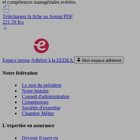
et compétences managériales avérées.
Téléchargez la fiche au format PDF
221.59 Ko
Espace presse
Adhérer à la
FEDEA
Mon espace adhérent
Notre fédération
Le mot du président
Notre histoire
Conseil d'administration
Commissions
Sociétés d'expertise
Chambre Métier
L'expertise en assurance
Devenir Expert en