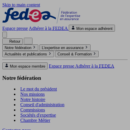
Skip to main content
Espace presse
Adhérer à la
FEDEA
Mon espace adhérent
Retour
Notre fédération
L'expertise en assurance
Actualités et publications
Conseil & Formation
Espace presse
Adhérer à la
FEDEA
Mon espace membre
Notre fédération
Le mot du président
Nos missions
Notre histoire
Conseil d'administration
Commissions
Sociétés d'expertise
Chambre Métier