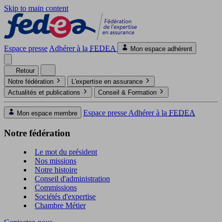
Skip to main content
Espace presse
Adhérer à la
FEDEA
Mon espace adhérent
Retour
Notre fédération
L'expertise en assurance
Actualités et publications
Conseil & Formation
Espace presse
Adhérer à la
FEDEA
Mon espace membre
Notre fédération
Le mot du président
Nos missions
Notre histoire
Conseil d'administration
Commissions
Sociétés d'expertise
Chambre Métier