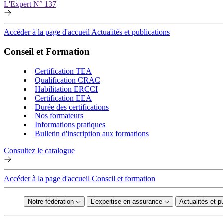
L'Expert N° 137
Accéder à la page d'accueil Actualités et publications
Conseil et Formation
Certification TEA
Qualification CRAC
Habilitation ERCCI
Certification EEA
Durée des certifications
Nos formateurs
Informations pratiques
Bulletin d'inscription aux formations
Consultez le catalogue
Accéder à la page d'accueil Conseil et formation
Notre fédération
L'expertise en assurance
Actualités et p