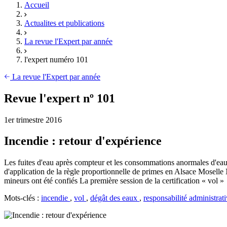
Accueil
Actualites et publications
La revue l'Expert par année
l'expert numéro 101
La revue l'Expert par année
Revue l'expert nº 101
1er trimestre 2016
Incendie : retour d'expérience
Les fuites d'eau après compteur et les consommations anormales d'eau L
d'application de la règle proportionnelle de primes en Alsace Moselle Nu
mineurs ont été confiés La première session de la certification « vol »
Mots-clés :
incendie
,
vol
,
dégât des eaux
,
responsabilité administrat