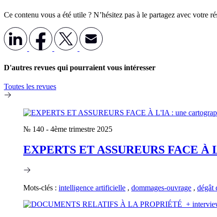
Ce contenu vous a été utile ? N’hésitez pas à le partagez avec votre r
D'autres revues qui pourraient vous intéresser
Toutes les revues
№ 140
-
4ème trimestre 2025
EXPERTS ET ASSUREURS FACE À L'IA 
Mots-clés :
intelligence artificielle
,
dommages-ouvrage
,
dégât 