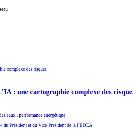
éseau
: une cartographie complexe des risque
des eaux
,
performance énergétique