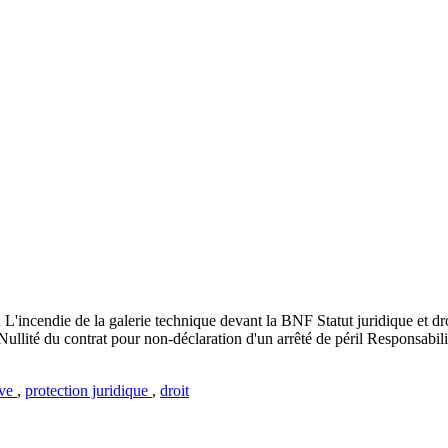
'incendie de la galerie technique devant la BNF Statut juridique et droi
llité du contrat pour non-déclaration d'un arrêté de péril Responsabilité
ive
,
protection juridique
,
droit