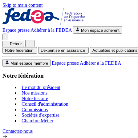
Skip to main content
Espace presse
Adhérer à la
FEDEA
Mon espace adhérent
Retour
Notre fédération
L'expertise en assurance
Actualités et publication
Espace presse
Adhérer à la
FEDEA
Mon espace membre
Notre fédération
Le mot du président
Nos missions
Notre histoire
Conseil d'administration
Commissions
Sociétés d'expertise
Chambre Métier
Contactez-nous