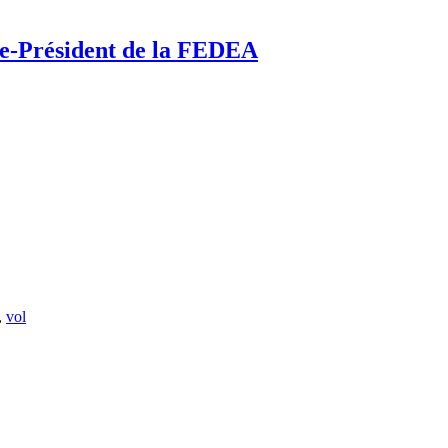
-Président de la FEDEA
,
vol